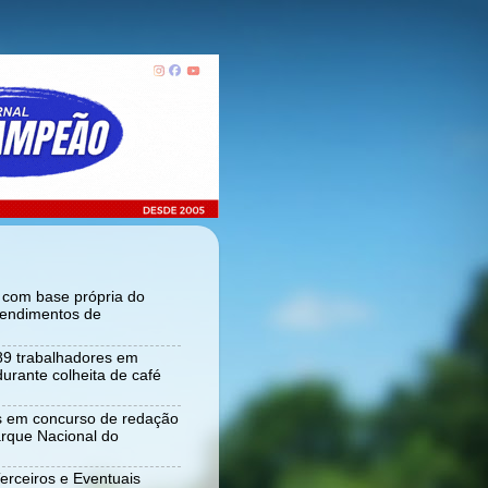
r com base própria do
tendimentos de
 89 trabalhadores em
urante colheita de café
s em concurso de redação
rque Nacional do
Terceiros e Eventuais