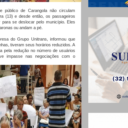
te público de Carangola não circulam
ira (13) e desde então, os passageiros
r para se deslocar pelo município. Eles
caronas ou andam a pé.
resa do Grupo Unitrans, informou que
inhas, tiveram seus horários reduzidos. A
da pela redução no número de usuários
ouve impasse nas negociações com o