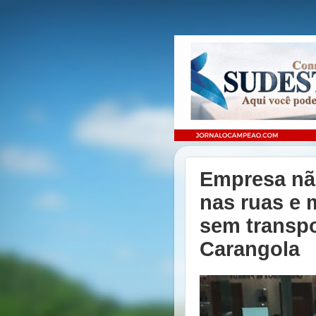
Empresa nã
nas ruas e 
sem transpo
Carangola