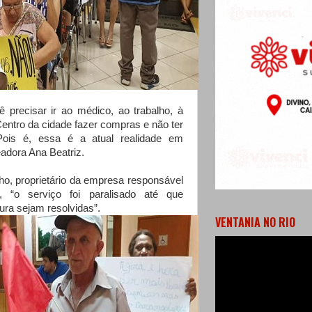
ê precisar ir ao médico, ao trabalho, à
entro da cidade fazer compras e não ter
 Pois é, essa é a atual realidade em
eadora Ana Beatriz.
lho, proprietário da empresa responsável
o, “o serviço foi paralisado até que
ura sejam resolvidas”.
VENTANIA NO RIO