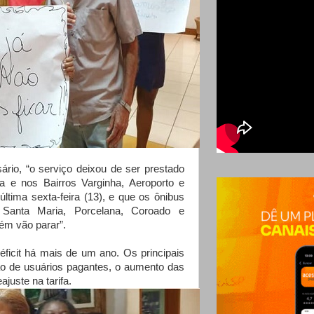
rio, “o serviço deixou de ser prestado
ha e nos Bairros Varginha, Aeroporto e
tima sexta-feira (13), e que os ônibus
 Santa Maria, Porcelana, Coroado e
ém vão parar”.
icit há mais de um ano. Os principais
o de usuários pagantes, o aumento das
ajuste na tarifa.