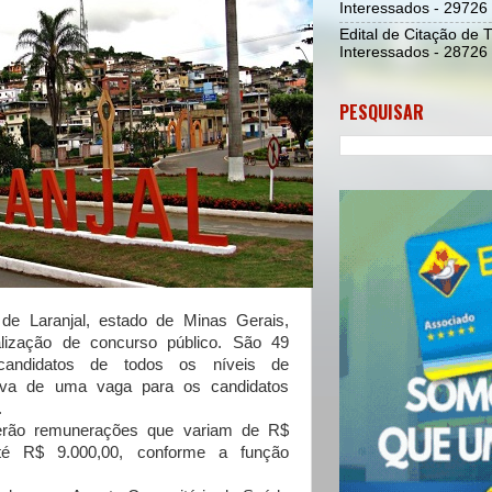
Interessados - 29726
Edital de Citação de 
Interessados - 28726
PESQUISAR
 de Laranjal, estado de Minas Gerais,
ealização de concurso público. São 49
candidatos de todos os níveis de
rva de uma vaga para os candidatos
.
ão remunerações que variam de R$
até R$ 9.000,00, conforme a função