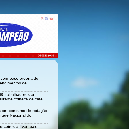
r com base própria do
tendimentos de
 89 trabalhadores em
urante colheita de café
s em concurso de redação
rque Nacional do
Terceiros e Eventuais