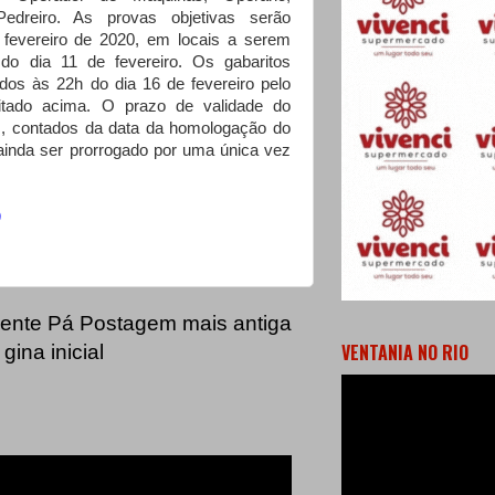
Pedreiro. As provas objetivas serão
 fevereiro de 2020, em locais a serem
do dia 11 de fevereiro. Os gabaritos
ados às 22h do dia 16 de fevereiro pelo
citado acima. O prazo de validade do
s, contados da data da homologação do
 ainda ser prorrogado por uma única vez
)
ente
Pá
Postagem mais antiga
VENTANIA NO RIO
gina inicial