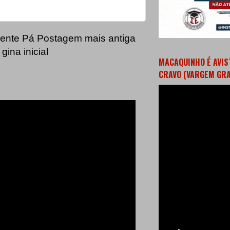
ente
Pá
Postagem mais antiga
gina inicial
MACAQUINHO É AVIS
CRAVO (VARGEM GR