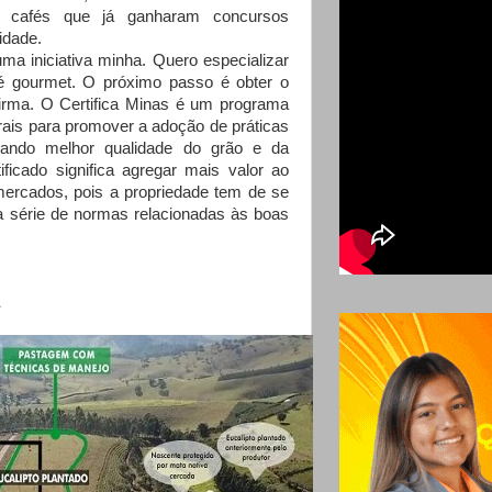
ndo cafés que já ganharam concursos
idade.
a iniciativa minha. Quero especializar
é gourmet. O próximo passo é obter o
afirma. O Certifica Minas é um programa
ais para promover a adoção de práticas
onando melhor qualidade do grão e da
ificado significa agregar mais valor ao
mercados, pois a propriedade tem de se
 série de normas relacionadas às boas