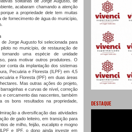
iativas solitárias de Jorge Augusto, de
mbiente, acabaram chamando a atenção
 porque a propriedade dele tem muitas
a de fornecimento de água do município,
o.
s
e Jorge Augusto foi selecionada para
 piloto no município, de restauração de
 tornando uma espécie de unidade
so, para motivar outros produtores. O
u por conta da implantação dos sistemas
ura, Pecuária e Floresta (ILPF) em 4,5
ecuária e Floresta (IPF) em duas áreas
 hectares. Mas outras ações do projeto,
barraginhas e curvas de nível, correção
ores e cercamento das nascentes, também
a os bons resultados na propriedade,
DESTAQUE
ração a diversificação das atividades
ação de gado leiteiro, em transição para
tios de milho, feijão, eucalipto e mogno
 ILPF e IPF, o dono ainda investe em