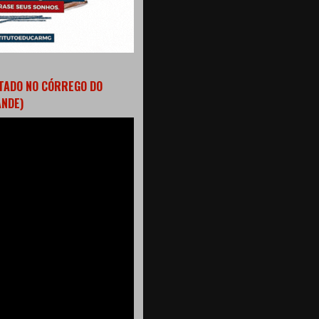
TADO NO CÓRREGO DO
ANDE)