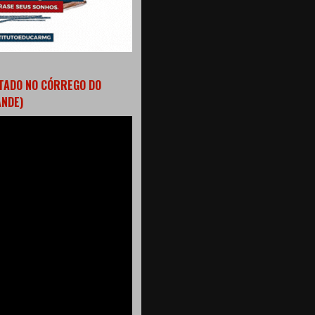
TADO NO CÓRREGO DO
ANDE)