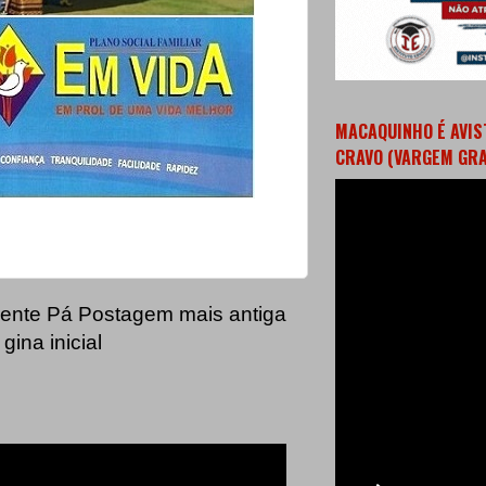
MACAQUINHO É AVIS
CRAVO (VARGEM GR
ente
Pá
Postagem mais antiga
gina inicial