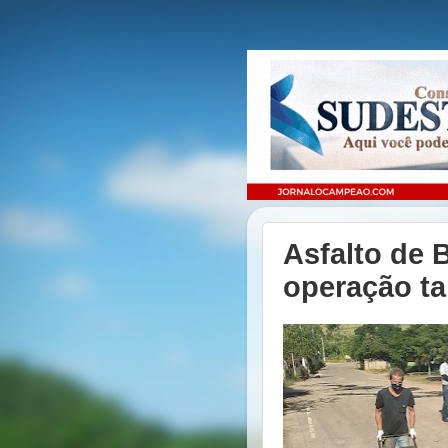
Asfalto de 
operação t