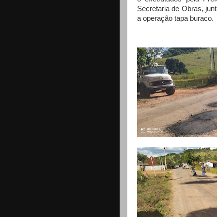
Secretaria de Obras, ju
a operação tapa buraco.