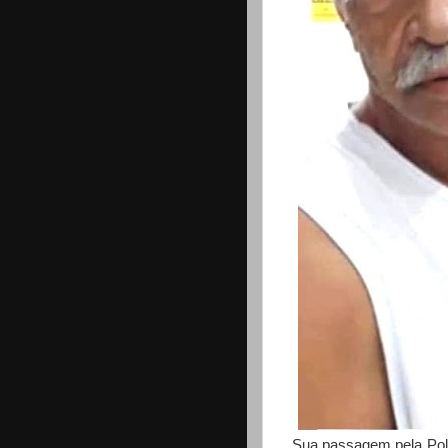
Sua passagem pela Polic