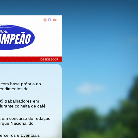
r com base própria do
tendimentos de
 89 trabalhadores em
urante colheita de café
s em concurso de redação
rque Nacional do
Terceiros e Eventuais