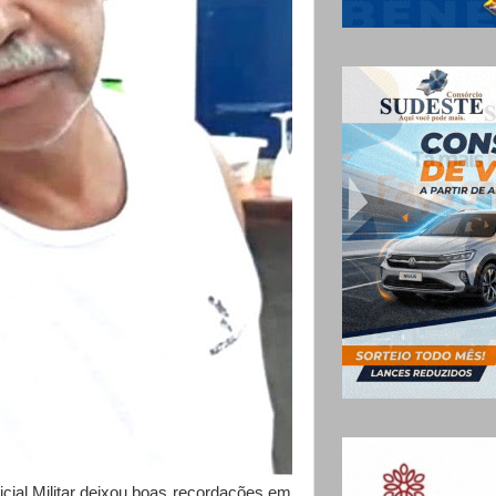
ial Militar deixou boas recordações em