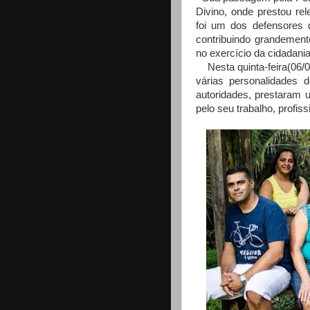
Divino, onde prestou re
foi um dos defensores 
contribuindo grandement
no exercício da cidadania
Nesta quinta-feira(06/05
várias personalidades de
autoridades, prestaram
pelo seu trabalho, profis