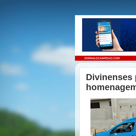
Divinenses 
homenagem 