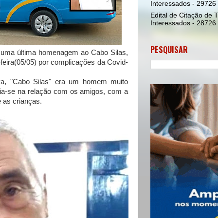
Interessados - 29726
Edital de Citação de 
Interessados - 28726
PESQUISAR
uma última homenagem ao Cabo Silas,
feira(05/05) por complicações da Covid-
a, "Cabo Silas" era um homem muito
 via-se na relação com os amigos, com a
e as crianças.