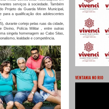
levantes serviços à sociedade. Também
do Projeto da Guarda Mirim Municipal,
e para a qualificação dos adolescentes
.
), durante cortejo pelas ruas da cidade,
 Divino, Polícia Militar , entre outras
 uma singela homenagem ao Cabo Silas,
sionalismo, lealdade e competência.
VENTANIA NO RIO