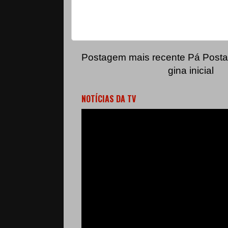
Postagem mais recente
Pá
Posta
gina inicial
NOTÍCIAS DA TV