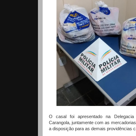
O casal foi apresentado na Delegacia 
Carangola, juntamente com as mercadorias
a disposição para as demais providências c