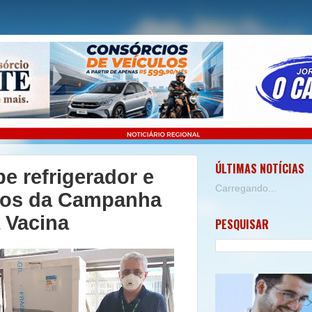
ÚLTIMAS NOTÍCIAS
be refrigerador e
Carregando...
tos da Campanha
 Vacina
PESQUISAR