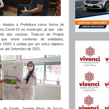
 doados à Prefeitura como forma de
tra Covid-19 no município, já que são
ão das vacinas. Trata-se do Projeto
, que reúne centenas de entidades,
 ONG 's unidas por um único objetivo:
iros até Setembro de 2021.
l de Saúde, Josiene Alves de Souza,