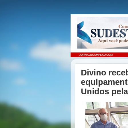
Divino rece
equipamen
Unidos pela