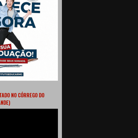
TADO NO CÓRREGO DO
ANDE)