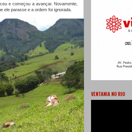
eceu e começou a avançar. Novamente,
e ele parasse e a ordem foi ignorada.
VENTANIA NO RIO