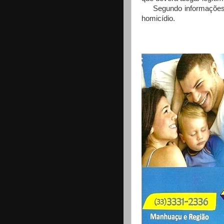
Segundo informações, 
homicídio.