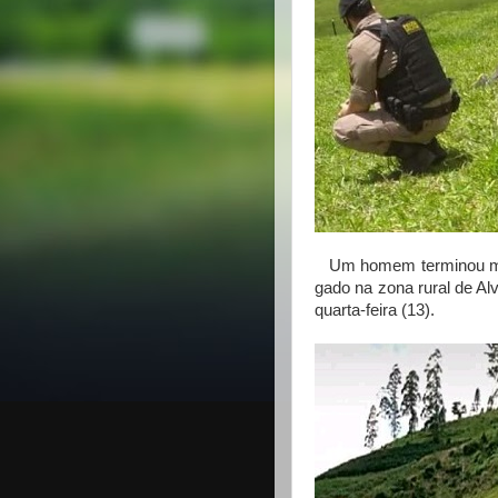
Um homem terminou mor
gado na zona rural de Alv
quarta-feira (13).