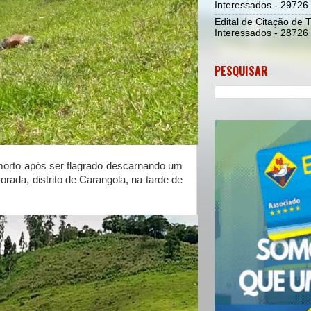
Interessados - 29726
Edital de Citação de 
Interessados - 28726
PESQUISAR
to após ser flagrado descarnando um
orada, distrito de Carangola, na tarde de