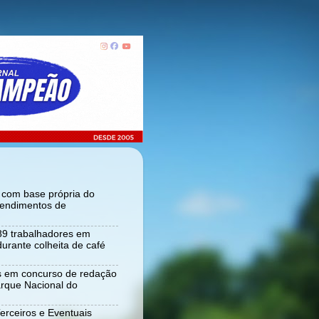
r com base própria do
tendimentos de
 89 trabalhadores em
urante colheita de café
s em concurso de redação
rque Nacional do
Terceiros e Eventuais