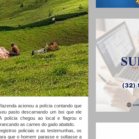
azenda acionou a polícia contando que
u pasto descarnando um boi que ele
 polícia chegou ao local e flagrou o
ancando as carnes do gado abatido.
stros policiais e as testemunhas, os
para que o homem parasse e soltasse a