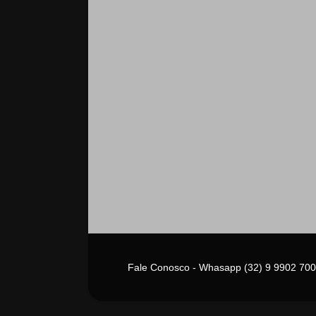
Fale Conosco - Whasapp (32) 9 9902 700