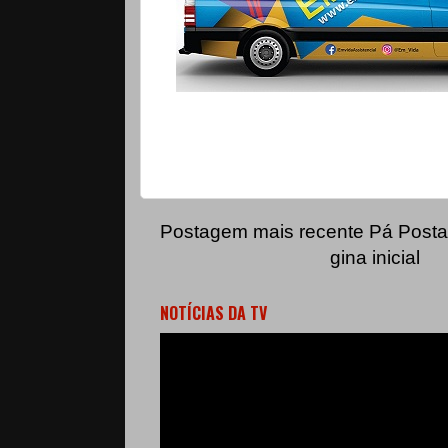
Postagem mais recente
Pá
Posta
gina inicial
NOTÍCIAS DA TV