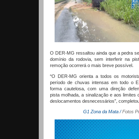
O DER-MG ressaltou ainda que a pedra se 
domínio da rodovia, sem interferir na pi
remoção ocorrerá o mais breve possível.
“O DER-MG orienta a todos os motorista
período de chuvas intensas em todo o Es
forma cautelosa, com uma direção defen
pista molhada, a sinalização e aos limites 
deslocamentos desnecessários”, completou
G1 Zona da Mata /
Fotos Pr