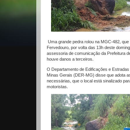
Uma grande pedra rolou na MGC-482, que l
Fervedouro, por volta das 13h deste doming
assessoria de comunicação da Prefeitura d
houve danos a terceiros.
O Departamento de Edificações e Estrada
Minas Gerais (DER-MG) disse que adota as
necessárias, que o local está sinalizado pa
motoristas.