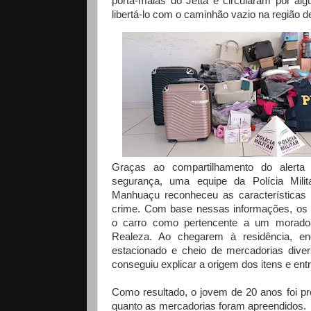
porta-malas do Jetta e circularam por al
libertá-lo com o caminhão vazio na região 
Graças ao compartilhamento do alerta
segurança, uma equipe da Polícia Mil
Manhuaçu reconheceu as características
crime. Com base nessas informações, os po
o carro como pertencente a um morad
Realeza. Ao chegarem à residência, en
estacionado e cheio de mercadorias dive
conseguiu explicar a origem dos itens e ent
Como resultado, o jovem de 20 anos foi pre
quanto as mercadorias foram apreendidos.