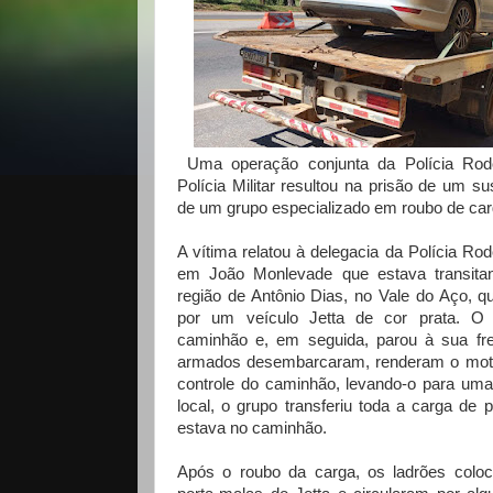
Uma operação conjunta da Polícia Rodo
Polícia Militar resultou na prisão de um su
de um grupo especializado em roubo de ca
A vítima relatou à delegacia da Polícia Ro
em João Monlevade que estava transita
região de Antônio Dias, no Vale do Aço, qu
por um veículo Jetta de cor prata. O 
caminhão e, em seguida, parou à sua fre
armados desembarcaram, renderam o moto
controle do caminhão, levando-o para uma
local, o grupo transferiu toda a carga de 
estava no caminhão.
Após o roubo da carga, os ladrões colo