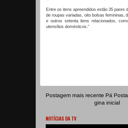
Entre os itens apreendidos estão 35 pares 
de roupas variadas, oito bolsas femininas,
e outros setenta itens relacionados, c
utensílios domésticos."
Postagem mais recente
Pá
Posta
gina inicial
NOTÍCIAS DA TV