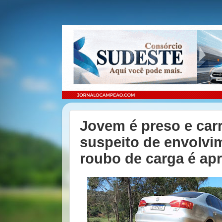
Jovem é preso e car
suspeito de envolv
roubo de carga é ap