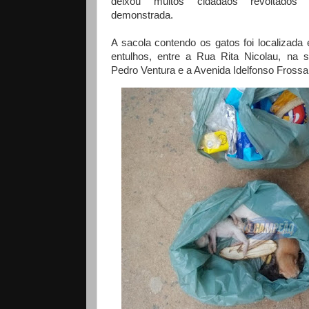
deixou muitos cidadãos revoltado
demonstrada.
A sacola contendo os gatos foi localiza
entulhos, entre a Rua Rita Nicolau, na 
Pedro Ventura e a Avenida Idelfonso Frossa