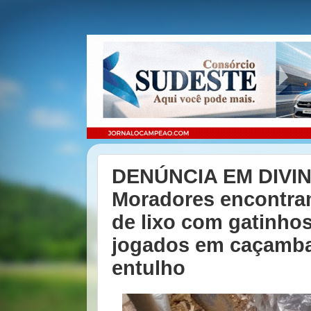
DENÚNCIA EM DIVI
Moradores encontra
de lixo com gatinhos
jogados em caçamb
entulho