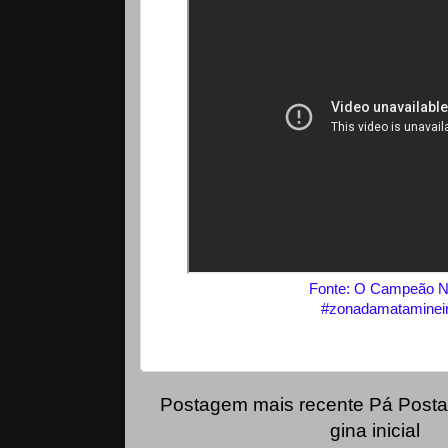
Fonte: O Campeão N
#zonadamatamineir
Postagem mais recente
Pá
Posta
gina inicial