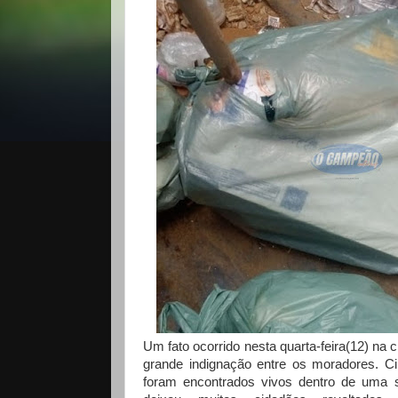
Um fato ocorrido nesta quarta-feira(12) na 
grande indignação entre os moradores. Ci
foram encontrados vivos dentro de uma s