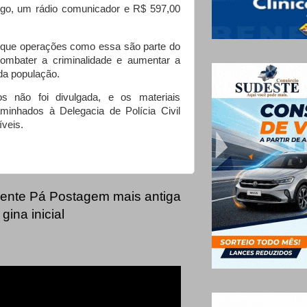
ogo, um rádio comunicador e R$ 597,00
ou que operações como essa são parte do
combater a criminalidade e aumentar a
da população.
os não foi divulgada, e os materiais
minhados à Delegacia de Polícia Civil
íveis.
ente
Pá
Postagem mais antiga
gina inicial