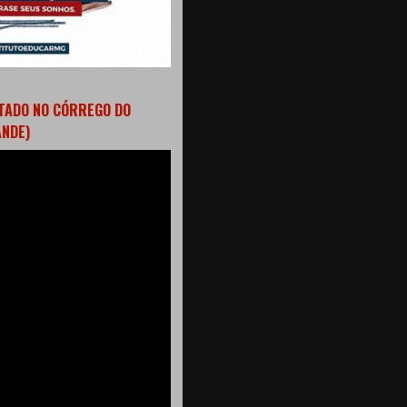
TADO NO CÓRREGO DO
ANDE)