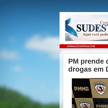
PM prende d
drogas em 